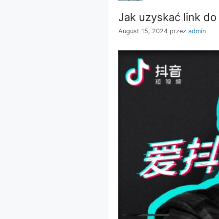
Jak uzyskać link do
August 15, 2024
przez
admin