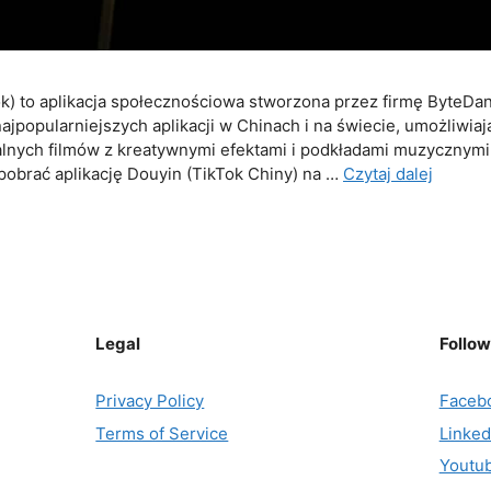
k) to aplikacja społecznościowa stworzona przez firmę ByteDa
 najpopularniejszych aplikacji w Chinach i na świecie, umożliwi
kalnych filmów z kreatywnymi efektami i podkładami muzycznym
k pobrać aplikację Douyin (TikTok Chiny) na …
Czytaj dalej
Legal
Follow
Privacy Policy
Faceb
Terms of Service
Linked
Youtu