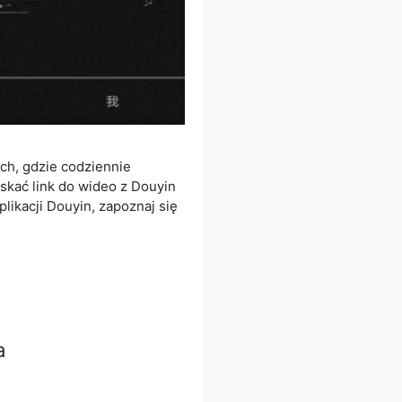
ach, gdzie codziennie
yskać link do wideo z Douyin
plikacji Douyin, zapoznaj się
a