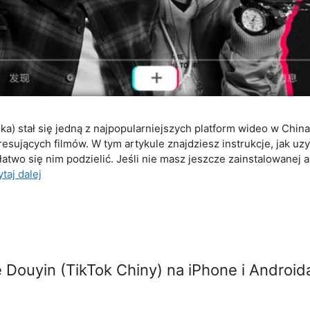
ka) stał się jedną z najpopularniejszych platform wideo w Chin
resujących filmów. W tym artykule znajdziesz instrukcje, jak uz
łatwo się nim podzielić. Jeśli nie masz jeszcze zainstalowanej a
taj dalej
ę Douyin (TikTok Chiny) na iPhone i Android