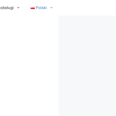
 obsługi
Polski