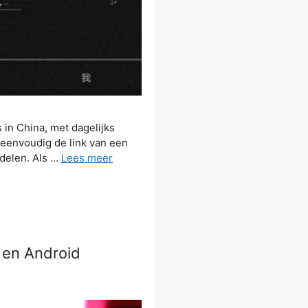
 in China, met dagelijks
m eenvoudig de link van een
 delen. Als …
Lees meer
 en Android