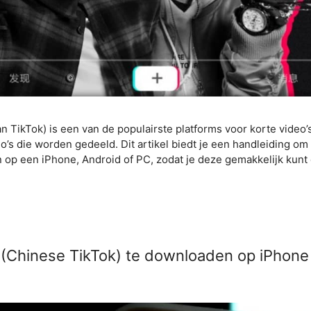
 TikTok) is een van de populairste platforms voor korte video’s
eo’s die worden gedeeld. Dit artikel biedt je een handleiding o
n op een iPhone, Android of PC, zodat je deze gemakkelijk kunt
(Chinese TikTok) te downloaden op iPhone