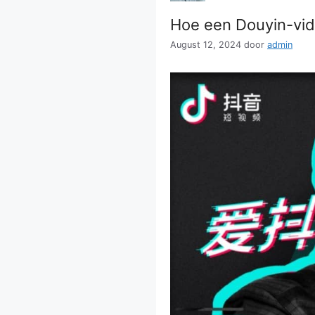
Hoe een Douyin-vide
August 12, 2024
door
admin