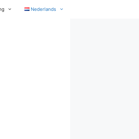
ng
Nederlands