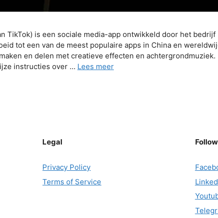
n TikTok) is een sociale media-app ontwikkeld door het bedrijf 
oeid tot een van de meest populaire apps in China en wereldw
 maken en delen met creatieve effecten en achtergrondmuziek.
jze instructies over …
Lees meer
Legal
Follow
Privacy Policy
Faceb
Terms of Service
Linked
Youtu
Teleg