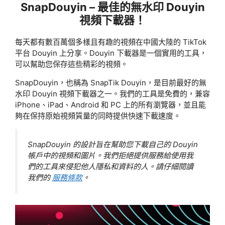
SnapDouyin – 最佳的無水印 Douyin
視頻下載器！
每天都有數百萬個多樣且有趣的視頻在中國大陸的 TikTok
平台 Douyin 上分享。Douyin 下載器是一個實用的工具，
可以幫助您保存這些精彩的視頻。
SnapDouyin，也稱為 SnapTik Douyin，是目前最好的無
水印 Douyin 視頻下載器之一。我們的工具是免費的，兼容
iPhone、iPad、Android 和 PC 上的所有瀏覽器，並且能
夠在保持原始視頻質量的同時提供快速下載速度。
SnapDouyin 的設計旨在幫助您下載自己的 Douyin
帳戶中的視頻和圖片。我們拒絕提供服務給使用我
們的工具來侵犯他人隱私和資料的人。請仔細閱讀
我們的
服務條款
。