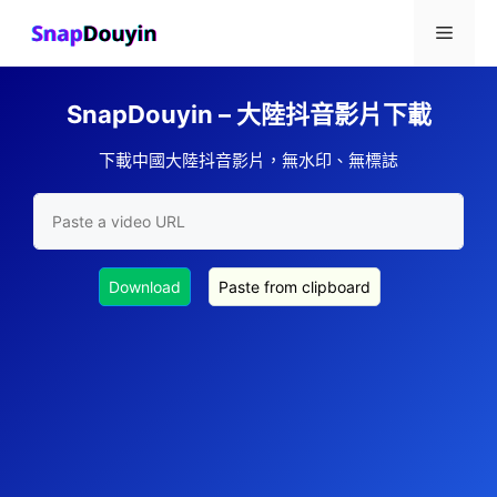
跳
選
至
主
要
單
內
SnapDouyin – 大陸抖音影片下載
容
下載中國大陸抖音影片，無水印、無標誌
Download
Paste from clipboard