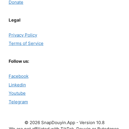
Donate
Legal
Privacy Policy
Terms of Service
Follow us:
Facebook
Linkedin
Youtube
Telegram
© 2026 SnapDouyin.App - Version 10.8
We are not affiliated with TikTok, Douyin or Bytedance.