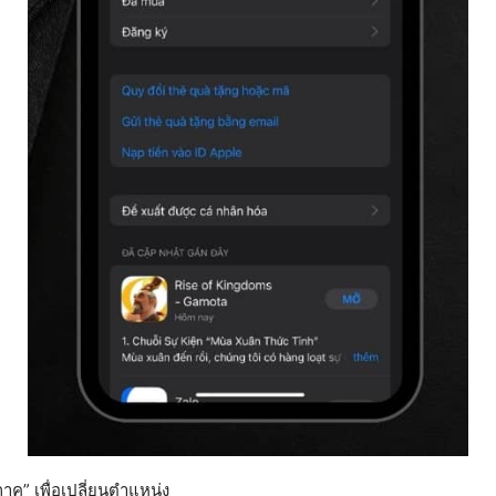
ภาค” เพื่อเปลี่ยนตำแหน่ง