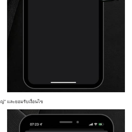
ใหญ่” และยอมรับเงื่อนไข