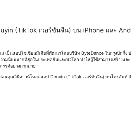
uyin (TikTok เวอร์ชันจีน) บน iPhone และ And
) เป็นแอปโซเชียลมีเดียที่พัฒนาโดยบริษัท ByteDance ในกรุงปักกิ่ง ป
ความนิยมมากที่สุดในประเทศจีนและทั่วโลก ทำให้ผู้ใช้สามารถสร้างและแชร
างสรรค์อย่างมากมาย
ะสอนคุณวิธีดาวน์โหลดแอป Douyin (TikTok เวอร์ชันจีน) บนโทรศัพท์