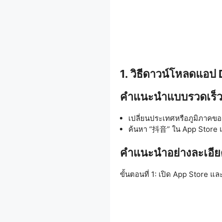
1. วิธีดาวน์โหลดแอป
คำแนะนำแบบรวดเร็
เปลี่ยนประเทศหรือภูมิภาคของ
ค้นหา “抖音” ใน App Store แ
คำแนะนำอย่างละเอีย
ขั้นตอนที่ 1: เปิด App Store แ