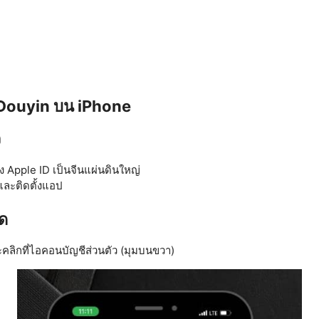
 Douyin บน iPhone
ว
 Apple ID เป็นจีนแผ่นดินใหญ่
ละติดตั้งแอป
ด
ละคลิกที่ไอคอนบัญชีส่วนตัว (มุมบนขวา)